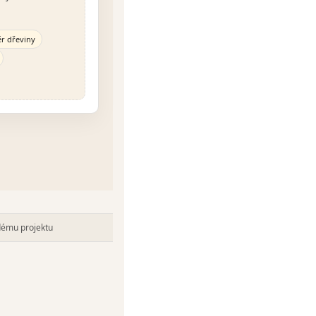
r dřeviny
ždému projektu