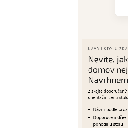
NÁVRH STOLU ZD
Nevíte, jak
domov nej
Navrhnem
Získejte doporučený 
orientační cenu stol
Návrh podle prost
Doporučení dřevin
pohodlí u stolu