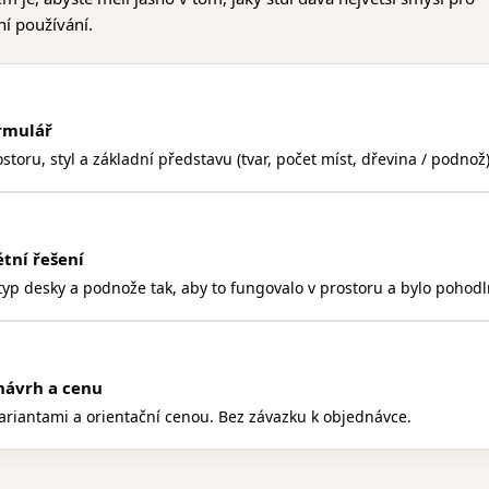
ní používání.
ormulář
toru, styl a základní představu (tvar, počet míst, dřevina / podnož)
tní řešení
yp desky a podnože tak, aby to fungovalo v prostoru a bylo pohodl
návrh a cenu
ariantami a orientační cenou. Bez závazku k objednávce.