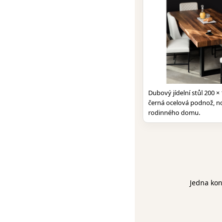
Dubový jídelní stůl 200 ×
černá ocelová podnož, 
rodinného domu.
Jedna kon