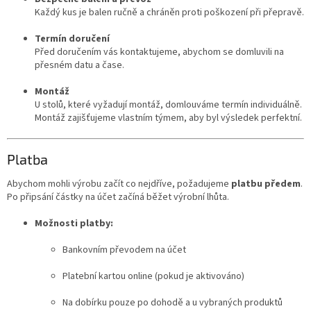
Každý kus je balen ručně a chráněn proti poškození při přepravě.
Termín doručení
Před doručením vás kontaktujeme, abychom se domluvili na
přesném datu a čase.
Montáž
U stolů, které vyžadují montáž, domlouváme termín individuálně.
Montáž zajišťujeme vlastním týmem, aby byl výsledek perfektní.
Platba
Abychom mohli výrobu začít co nejdříve, požadujeme
platbu předem
.
Po připsání částky na účet začíná běžet výrobní lhůta.
Možnosti platby:
Bankovním převodem na účet
Platební kartou online (pokud je aktivováno)
Na dobírku pouze po dohodě a u vybraných produktů