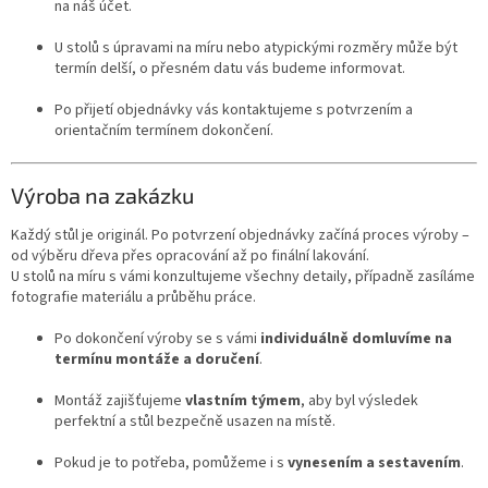
na náš účet.
U stolů s úpravami na míru nebo atypickými rozměry může být
termín delší, o přesném datu vás budeme informovat.
Po přijetí objednávky vás kontaktujeme s potvrzením a
orientačním termínem dokončení.
Výroba na zakázku
Každý stůl je originál. Po potvrzení objednávky začíná proces výroby –
od výběru dřeva přes opracování až po finální lakování.
U stolů na míru s vámi konzultujeme všechny detaily, případně zasíláme
fotografie materiálu a průběhu práce.
Po dokončení výroby se s vámi
individuálně domluvíme na
termínu montáže a doručení
.
Montáž zajišťujeme
vlastním týmem
, aby byl výsledek
perfektní a stůl bezpečně usazen na místě.
Pokud je to potřeba, pomůžeme i s
vynesením a sestavením
.