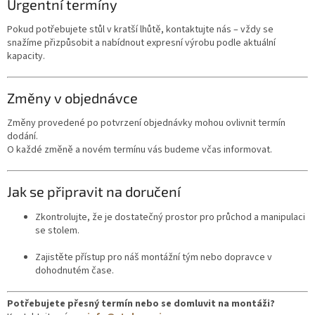
Urgentní termíny
Pokud potřebujete stůl v kratší lhůtě, kontaktujte nás – vždy se
snažíme přizpůsobit a nabídnout expresní výrobu podle aktuální
kapacity.
Změny v objednávce
Změny provedené po potvrzení objednávky mohou ovlivnit termín
dodání.
O každé změně a novém termínu vás budeme včas informovat.
Jak se připravit na doručení
Zkontrolujte, že je dostatečný prostor pro průchod a manipulaci
se stolem.
Zajistěte přístup pro náš montážní tým nebo dopravce v
dohodnutém čase.
Potřebujete přesný termín nebo se domluvit na montáži?