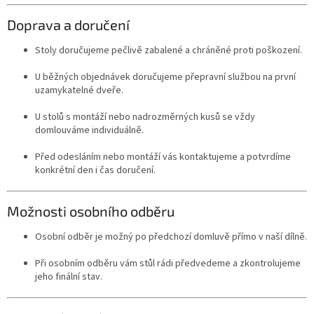
Doprava a doručení
Stoly doručujeme pečlivě zabalené a chráněné proti poškození.
U běžných objednávek doručujeme přepravní službou na první
uzamykatelné dveře.
U stolů s montáží nebo nadrozměrných kusů se vždy
domlouváme individuálně.
Před odesláním nebo montáží vás kontaktujeme a potvrdíme
konkrétní den i čas doručení.
Možnosti osobního odběru
Osobní odběr je možný po předchozí domluvě přímo v naší dílně.
Při osobním odběru vám stůl rádi předvedeme a zkontrolujeme
jeho finální stav.