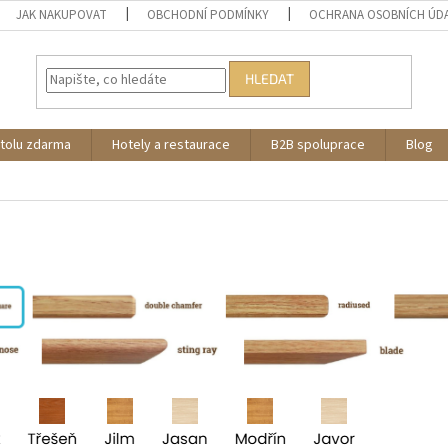
JAK NAKUPOVAT
OBCHODNÍ PODMÍNKY
OCHRANA OSOBNÍCH ÚD
HLEDAT
stolu zdarma
Hotely a restaurace
B2B spoluprace
Blog