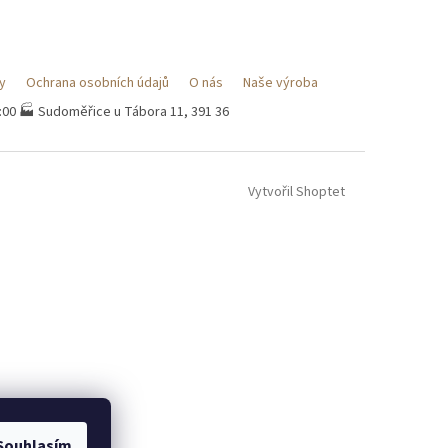
y
Ochrana osobních údajů
O nás
Naše výroba
7:00 🏭 Sudoměřice u Tábora 11, 391 36
Vytvořil Shoptet
Souhlasím