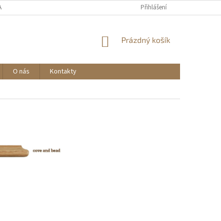
AJŮ
Přihlášení
NÁKUPNÍ
Prázdný košík
KOŠÍK
O nás
Kontakty