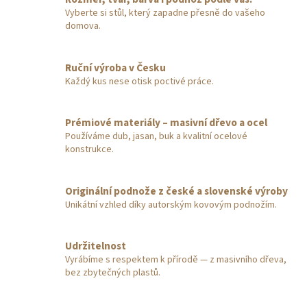
Vyberte si stůl, který zapadne přesně do vašeho
domova.
Ruční výroba v Česku
Každý kus nese otisk poctivé práce.
Prémiové materiály – masivní dřevo a ocel
Používáme dub, jasan, buk a kvalitní ocelové
konstrukce.
Originální podnože z české a slovenské výroby
Unikátní vzhled díky autorským kovovým podnožím.
Udržitelnost
Vyrábíme s respektem k přírodě — z masivního dřeva,
bez zbytečných plastů.