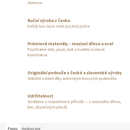
domova.
Ruční výroba v Česku
Každý kus nese otisk poctivé práce.
Prémiové materiály – masivní dřevo a ocel
Používáme dub, jasan, buk a kvalitní ocelové
konstrukce.
Originální podnože z české a slovenské výroby
Unikátní vzhled díky autorským kovovým podnožím.
Udržitelnost
Vyrábíme s respektem k přírodě — z masivního dřeva,
bez zbytečných plastů.
Popis
Hodnocení