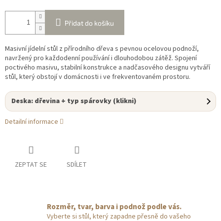
Přidat do košíku
Masivní jídelní stůl z přírodního dřeva s pevnou ocelovou podnoží,
navržený pro každodenní používání i dlouhodobou zátěž. Spojení
poctivého masivu, stabilní konstrukce a nadčasového designu vytváří
stůl, který obstojí v domácnosti i ve frekventovaném prostoru.
Deska: dřevina + typ spárovky (klikni)
Detailní informace
ZEPTAT SE
SDÍLET
Rozměr, tvar, barva i podnož podle vás.
Vyberte si stůl, který zapadne přesně do vašeho